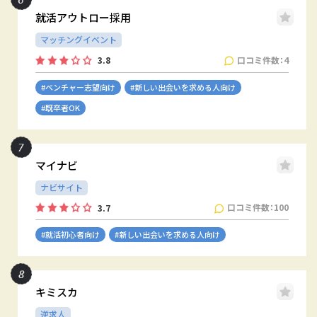
就活アウトロー採用
マッチングイベント
口コミ件数：4
3.8
#ベンチャー志望向け
#新しい出会いを求める人向け
#既卒者OK
マイナビ
ナビサイト
口コミ件数：100
3.7
#就活初心者向け
#新しい出会いを求める人向け
キミスカ
逆求人