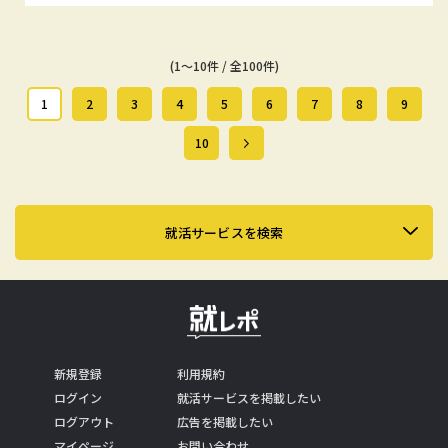
(1～10件 / 全100件)
1
2
3
4
5
6
7
8
9
10
就活サービスを検索
新規登録
利用規約
ログイン
就活サービスを掲載したい
ログアウト
広告を掲載したい
マイページ
お問い合わせ