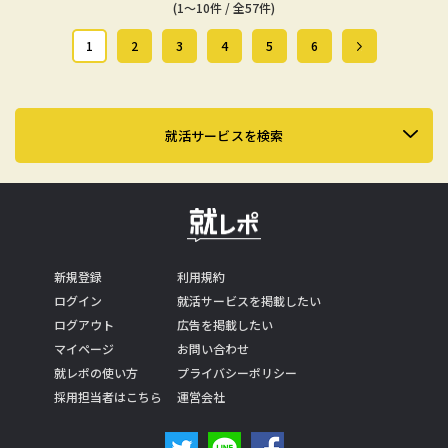
(1～10件 / 全57件)
1
2
3
4
5
6
就活サービスを検索
新規登録
利用規約
ログイン
就活サービスを掲載したい
ログアウト
広告を掲載したい
マイページ
お問い合わせ
就レポの使い方
プライバシーポリシー
採用担当者はこちら
運営会社