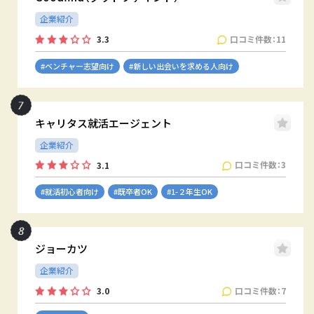
企業紹介
口コミ件数：11
3.3
#ベンチャー志望向け
#新しい出会いを求める人向け
キャリタス就活エージェント
企業紹介
口コミ件数：3
3.1
#就活初心者向け
#既卒者OK
#1-２年生OK
ジョーカツ
企業紹介
口コミ件数：7
3.0