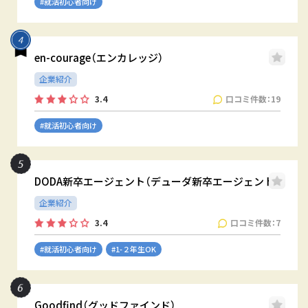
#就活初心者向け
en-courage（エンカレッジ）
企業紹介
口コミ件数：19
3.4
#就活初心者向け
DODA新卒エージェント（デューダ新卒エージェント）
企業紹介
口コミ件数：7
3.4
#就活初心者向け
#1-２年生OK
Goodfind（グッドファインド）