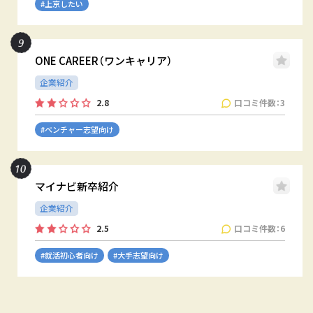
#上京したい
ONE CAREER（ワンキャリア）
企業紹介
口コミ件数：3
2.8
#ベンチャー志望向け
マイナビ新卒紹介
企業紹介
口コミ件数：6
2.5
#就活初心者向け
#大手志望向け