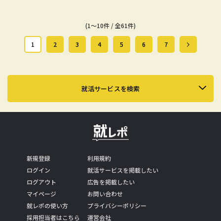
(1～10件 / 全61件)
1
2
3
4
5
6
7
就活サービスを検索
新規登録
利用規約
ログイン
就活サービスを掲載したい
ログアウト
広告を掲載したい
マイページ
お問い合わせ
就レポの使い方
プライバシーポリシー
採用担当者はこちら
運営会社