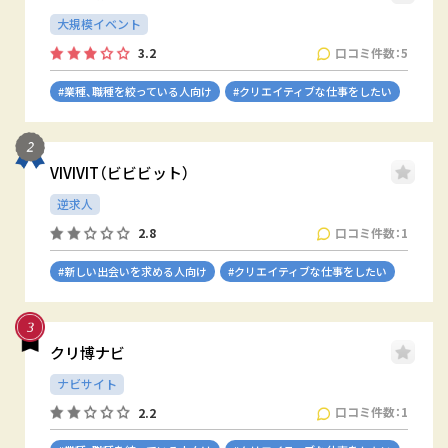
大規模イベント
口コミ件数：5
3.2
#業種、職種を絞っている人向け
#クリエイティブな仕事をしたい
VIVIVIT（ビビビット）
逆求人
口コミ件数：1
2.8
#新しい出会いを求める人向け
#クリエイティブな仕事をしたい
クリ博ナビ
ナビサイト
口コミ件数：1
2.2