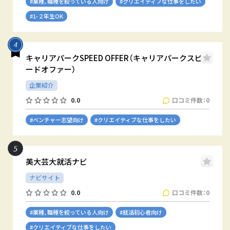
#業種、職種を絞っている人向け
#クリエイティブな仕事をしたい
#1-２年生OK
キャリアパークSPEED OFFER（キャリアパークスピ
ードオファー）
企業紹介
口コミ件数：0
0.0
#ベンチャー志望向け
#クリエイティブな仕事をしたい
美大芸大就活ナビ
ナビサイト
口コミ件数：0
0.0
#業種、職種を絞っている人向け
#就活初心者向け
#クリエイティブな仕事をしたい