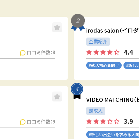
irodas salon（イ
企業紹介
4.4
口コミ件数：8
#就活初心者向け
#新し
VIDEO MATCHI
逆求人
3.9
口コミ件数：9
#新しい出会いを求める人