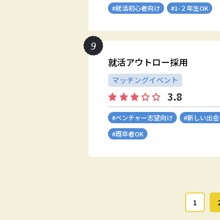
#就活初心者向け
#1-２年生OK
就活アウトロー採用
マッチングイベント
3.8
#ベンチャー志望向け
#新しい出
#既卒者OK
1