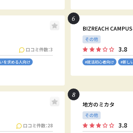
BIZREACH CAM
その他
3.8
口コミ件数：3
会いを求める人向け
#就活初心者向け
#新し
地方のミカタ
その他
3.8
口コミ件数：28