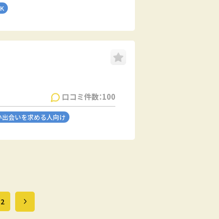
K
口コミ件数：100
い出会いを求める人向け
32