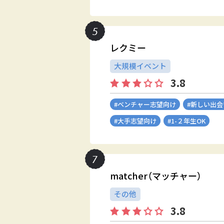
レクミー
大規模イベント
3.8
#ベンチャー志望向け
#新しい出
#大手志望向け
#1-２年生OK
matcher（マッチャー）
その他
3.8