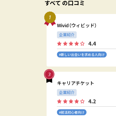
すべて の口コミ
Wivid（ウィビッド）
企業紹介
4.4
#新しい出会いを求める人向け
キャリアチケット
企業紹介
4.2
#就活初心者向け