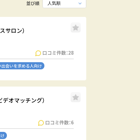
並び順
ロダスサロン）
口コミ件数：28
い出会いを求める人向け
NG（ビデオマッチング）
口コミ件数：6
向け