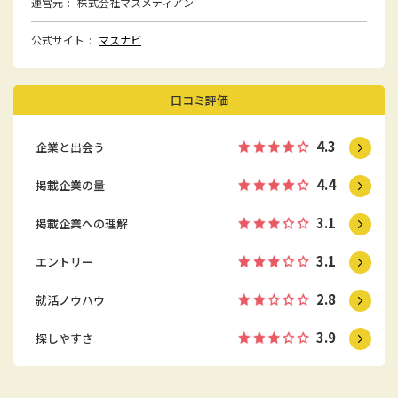
運営元
株式会社マスメディアン
公式サイト
マスナビ
口コミ評価
4.3
企業と出会う
4.4
掲載企業の量
3.1
掲載企業への理解
3.1
エントリー
2.8
就活ノウハウ
3.9
探しやすさ