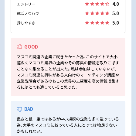
4.0
エントリー
5.0
就活ノウハウ
5.0
探しやすさ
GOOD
マスコミ関連の企業に就きたかった為、このサイトで大小
幅広くマスコミ業界の企業やその募集の情報を取りこぼす
ことなく集めることが出来た。私は参加はしていないが、
マスコミ関連に興味がある人向けのマーケティング講座や
企業説明会があるのもこの業界の志望度を高め情報収集す
るにはとても適していると思った。
BAD
良さと紙一重ではあるが中小規模の企業も多く載っている
為、大手のマスコミに絞っている人にとっては物足りない
かもしれない。