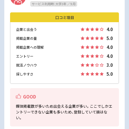
サービス利用時：大学3年 ／9 月
口コミ項目
4.0
企業と出会う
5.0
掲載企業の量
4.0
掲載企業への理解
4.0
エントリー
3.0
就活ノウハウ
5.0
探しやすさ
GOOD
媒体掲載数が多いため出会える企業が多い。ここでしかエ
ントリーできない企業も多いため、登録していて損はな
い。