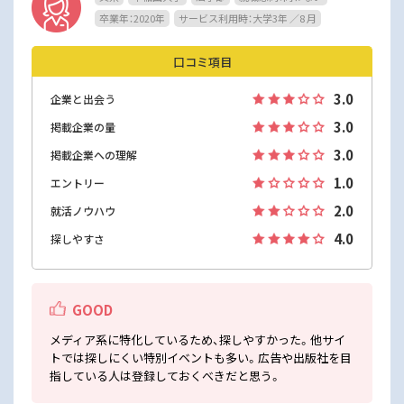
卒業年：2020年
サービス利用時：大学3年 ／8 月
口コミ項目
3.0
企業と出会う
3.0
掲載企業の量
3.0
掲載企業への理解
1.0
エントリー
2.0
就活ノウハウ
4.0
探しやすさ
GOOD
メディア系に特化しているため、探しやすかった。他サイ
トでは探しにくい特別イベントも多い。広告や出版社を目
指している人は登録しておくべきだと思う。