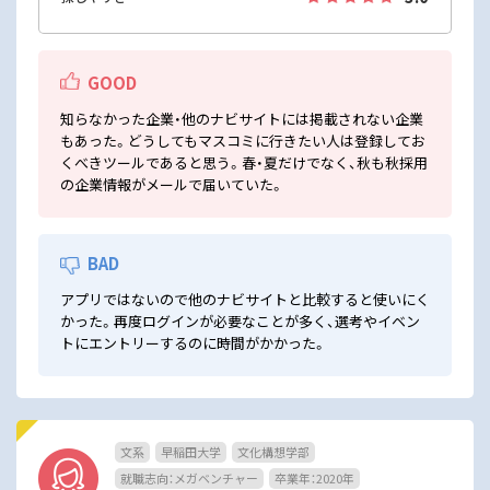
GOOD
知らなかった企業・他のナビサイトには掲載されない企業
もあった。どうしてもマスコミに行きたい人は登録してお
くべきツールであると思う。春・夏だけでなく、秋も秋採用
の企業情報がメールで届いていた。
BAD
アプリではないので他のナビサイトと比較すると使いにく
かった。再度ログインが必要なことが多く、選考やイベン
トにエントリーするのに時間がかかった。
文系
早稲田大学
文化構想学部
就職志向：メガベンチャー
卒業年：2020年