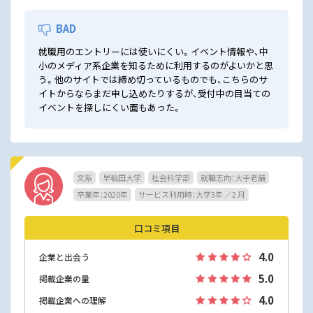
BAD
就職用のエントリーには使いにくい。イベント情報や、中
小のメディア系企業を知るために利用するのがよいかと思
う。他のサイトでは締め切っているものでも、こちらのサ
イトからならまだ申し込めたりするが、受付中の目当ての
イベントを探しにくい面もあった。
文系
早稲田大学
社会科学部
就職志向：大手老舗
卒業年：2020年
サービス利用時：大学3年 ／2 月
口コミ項目
4.0
企業と出会う
5.0
掲載企業の量
4.0
掲載企業への理解