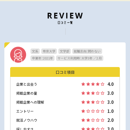
文系
帝京大学
文学部
就職志向：問わない
卒業年：2021年
サービス利用時：大学3年 ／2 月
口コミ項目
4.0
企業と出会う
3.0
掲載企業の量
3.0
掲載企業への理解
1.0
エントリー
2.0
就活ノウハウ
3.0
探しやすさ