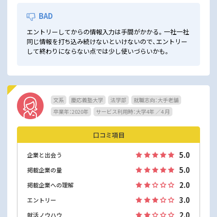
BAD
エントリーしてからの情報入力は手間がかかる。一社一社
同じ情報を打ち込み続けないといけないので、エントリー
して終わりにならない点では少し使いづらいかも。
文系
慶応義塾大学
法学部
就職志向：大手老舗
卒業年：2020年
サービス利用時：大学4年 ／4 月
口コミ項目
5.0
企業と出会う
5.0
掲載企業の量
2.0
掲載企業への理解
3.0
エントリー
2.0
就活ノウハウ