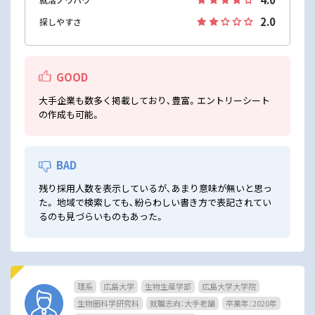
2.0
探しやすさ
GOOD
大手企業も数多く掲載しており､豊富。エントリーシート
の作成も可能。
BAD
残り採用人数を表示しているが､あまり意味が無いと思っ
た。 地域で検索しても､紛らわしい書き方で表記されてい
るのも見づらいものもあった。
理系
広島大学
生物生産学部
広島大学大学院
生物圏科学研究科
就職志向：大手老舗
卒業年：2020年