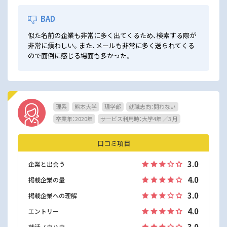
BAD
似た名前の企業も非常に多く出てくるため、検索する際が
非常に煩わしい。また、メールも非常に多く送られてくる
ので面倒に感じる場面も多かった。
理系
熊本大学
理学部
就職志向：問わない
卒業年：2020年
サービス利用時：大学4年 ／3 月
口コミ項目
3.0
企業と出会う
4.0
掲載企業の量
3.0
掲載企業への理解
4.0
エントリー
3.0
就活ノウハウ