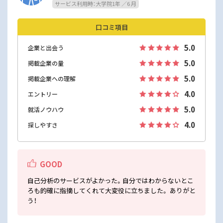
サービス利用時：大学院1年 ／6 月
口コミ項目
5.0
企業と出会う
5.0
掲載企業の量
5.0
掲載企業への理解
4.0
エントリー
5.0
就活ノウハウ
4.0
探しやすさ
GOOD
自己分析のサービスがよかった。自分ではわからないとこ
ろも的確に指摘してくれて大変役に立ちました。 ありがと
う！