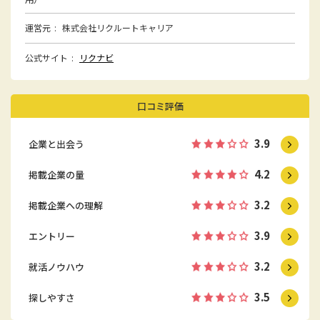
運営元
株式会社リクルートキャリア
公式サイト
リクナビ
口コミ評価
3.9
企業と出会う
4.2
掲載企業の量
3.2
掲載企業への理解
3.9
エントリー
3.2
就活ノウハウ
3.5
探しやすさ