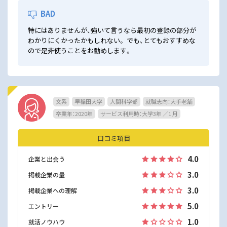
BAD
特にはありませんが、強いて言うなら最初の登録の部分が
わかりにくかったかもしれない。 でも、とてもおすすめな
ので是非使うことをお勧めします。
文系
早稲田大学
人間科学部
就職志向：大手老舗
卒業年：2020年
サービス利用時：大学3年 ／1 月
口コミ項目
4.0
企業と出会う
3.0
掲載企業の量
3.0
掲載企業への理解
5.0
エントリー
1.0
就活ノウハウ