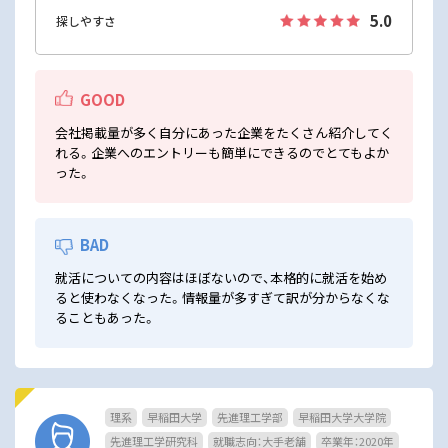
5.0
探しやすさ
GOOD
会社掲載量が多く自分にあった企業をたくさん紹介してく
れる。企業へのエントリーも簡単にできるのでとてもよか
った。
BAD
就活についての内容はほぼないので、本格的に就活を始め
ると使わなくなった。情報量が多すぎて訳が分からなくな
ることもあった。
理系
早稲田大学
先進理工学部
早稲田大学大学院
先進理工学研究科
就職志向：大手老舗
卒業年：2020年