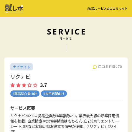
#就活サービスの口コミサイト
口コミ件数：70
ナビサイト
リクナビ
3.7
#就活初心者向け
#大手志望向け
サービス概要
リクナビ2020は、掲載企業数4年連続No.1。業界最大級の新卒採用情
報を掲載。企業検索や説明会検索はもちろん、自己分析、エントリー
シート、SPIなど就職活動お役立ち情報が満載。 （「リクナビ」より引
用）