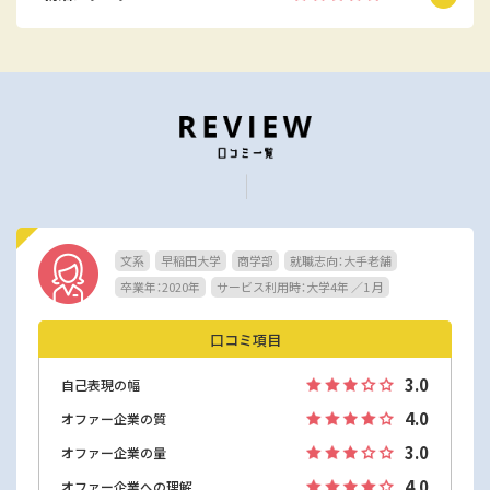
文系
早稲田大学
商学部
就職志向：大手老舗
卒業年：2020年
サービス利用時：大学4年 ／1 月
口コミ項目
3.0
自己表現の幅
4.0
オファー企業の質
3.0
オファー企業の量
4.0
オファー企業への理解