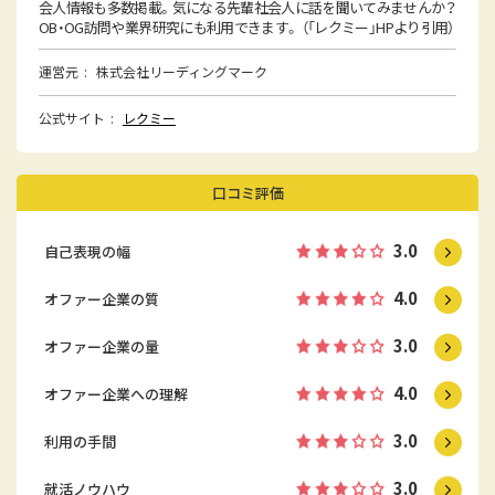
会人情報も多数掲載。気になる先輩社会人に話を聞いてみませんか？
OB・OG訪問や業界研究にも利用できます。 （「レクミー」HPより引用）
運営元
株式会社リーディングマーク
公式サイト
レクミー
口コミ評価
3.0
自己表現の幅
4.0
オファー企業の質
3.0
オファー企業の量
4.0
オファー企業への理解
3.0
利用の手間
3.0
就活ノウハウ