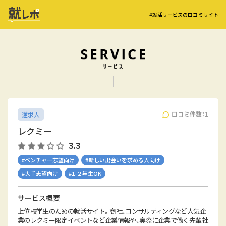
#就活サービスの口コミサイト
口コミ件数：1
逆求人
レクミー
3.3
#ベンチャー志望向け
#新しい出会いを求める人向け
#大手志望向け
#1-２年生OK
サービス概要
上位校学生のための就活サイト。商社、コンサルティングなど人気企
業のレクミー限定イベントなど企業情報や、実際に企業で働く先輩社