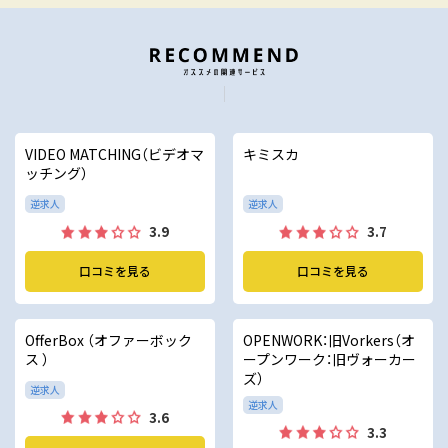
VIDEO MATCHING（ビデオマ
キミスカ
ッチング）
逆求人
逆求人
3.9
3.7
口コミを見る
口コミを見る
OfferBox （オファーボック
OPENWORK：旧Vorkers（オ
ス ）
ープンワーク：旧ヴォーカー
ズ）
逆求人
逆求人
3.6
3.3