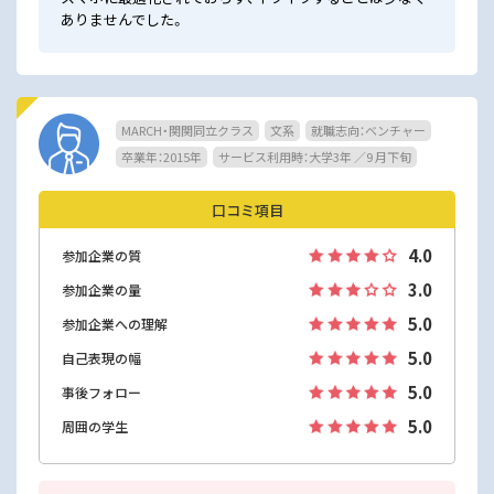
ありませんでした。
MARCH・関関同立クラス
文系
就職志向：ベンチャー
卒業年：2015年
サービス利用時：大学3年 ／9 月下旬
口コミ項目
4.0
参加企業の質
3.0
参加企業の量
5.0
参加企業への理解
5.0
自己表現の幅
5.0
事後フォロー
5.0
周囲の学生