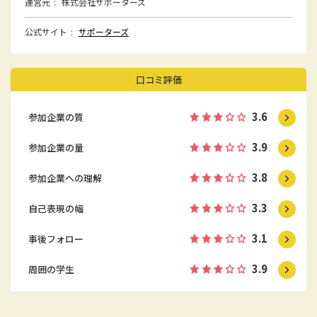
運営元
株式会社サポーターズ
公式サイト
サポーターズ
口コミ評価
3.6
参加企業の質
3.9
参加企業の量
3.8
参加企業への理解
3.3
自己表現の幅
3.1
事後フォロー
3.9
周囲の学生