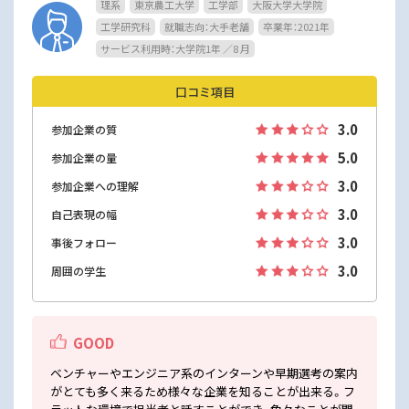
理系
東京農工大学
工学部
大阪大学大学院
工学研究科
就職志向：大手老舗
卒業年：2021年
サービス利用時：大学院1年 ／8 月
口コミ項目
3.0
参加企業の質
5.0
参加企業の量
3.0
参加企業への理解
3.0
自己表現の幅
3.0
事後フォロー
3.0
周囲の学生
GOOD
ベンチャーやエンジニア系のインターンや早期選考の案内
がとても多く来るため様々な企業を知ることが出来る。フ