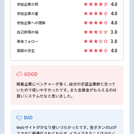
4.0
参加企業の質
4.0
参加企業の量
4.0
参加企業への理解
3.0
自己表現の幅
3.0
事後フォロー
4.0
周囲の学生
GOOD
掲載企業にベンチャーが多く、自分の志望企業群と合って
いたので使いやすかったです。また支援金がもらえるのは
良いシステムだなと思いました。
BAD
Webサイトがかなり使いづらかったです。各ボタンのUIが
スマホに最適化されておらず、イライラすることは少なく