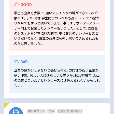
GOOD
学生も企業も少数で、濃いマッチングの場ができていた印
象です。また、参加学生同士のレベルも高く、ここでの繋が
りが今でもずっと続いています。中にはサポーターズユー
ザー同士で起業したメンバーもいました。そして､支援金
のシステムも非常に魅力的で、単に都合のいいサービスと
いうだけでなく、設立の背景にも強い思いの込められたも
のだと思いました。
BAD
企業の数が少し少ないと感じるのと、方向性の近い企業が
多い印象。嬉しい人には嬉しいと思うが、就活初期で、沢山
の企業と会いたいというニーズには答えられないかもしれ
ない。
国公立クラス
文系
就職志向：問わない