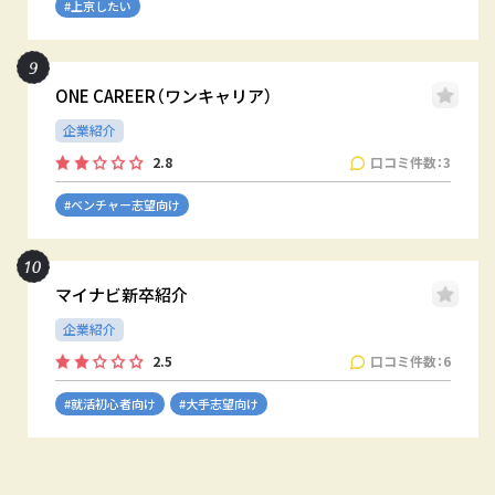
#上京したい
ONE CAREER（ワンキャリア）
企業紹介
口コミ件数：3
2.8
#ベンチャー志望向け
マイナビ新卒紹介
企業紹介
口コミ件数：6
2.5
#就活初心者向け
#大手志望向け