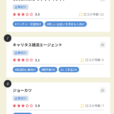
企業紹介
口コミ件数：11
3.3
#ベンチャー志望向け
#新しい出会いを求める人向け
キャリタス就活エージェント
企業紹介
口コミ件数：3
3.1
#就活初心者向け
#既卒者OK
#1-２年生OK
ジョーカツ
企業紹介
口コミ件数：7
3.0