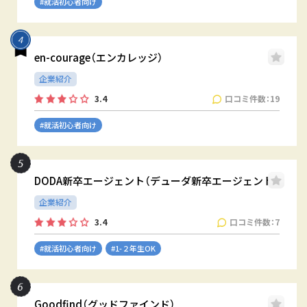
#就活初心者向け
en-courage（エンカレッジ）
企業紹介
口コミ件数：19
3.4
#就活初心者向け
DODA新卒エージェント（デューダ新卒エージェント）
企業紹介
口コミ件数：7
3.4
#就活初心者向け
#1-２年生OK
Goodfind（グッドファインド）