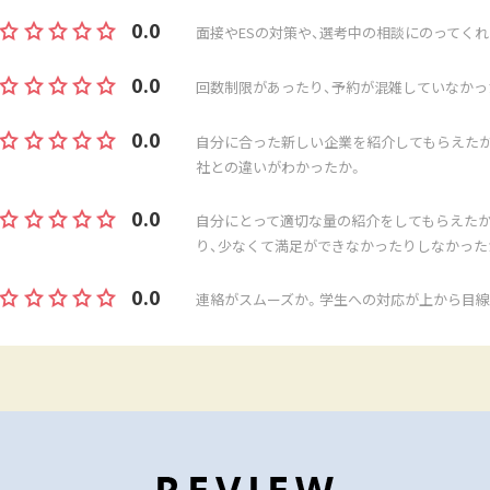
0.0
面接やESの対策や、選考中の相談にのってくれ
0.0
回数制限があったり、予約が混雑していなかっ
0.0
自分に合った新しい企業を紹介してもらえたか
社との違いがわかったか。
0.0
自分にとって適切な量の紹介をしてもらえた
り、少なくて満足ができなかったりしなかった
0.0
連絡がスムーズか。学生への対応が上から目線