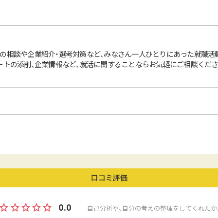
の相談や企業紹介・選考対策など、みなさん一人ひとりにあった就職活
ートの添削、企業情報など、就活に関することならお気軽にご相談ください
口コミ評価
0.0
自己分析や、自分の考えの整理をしてくれたか