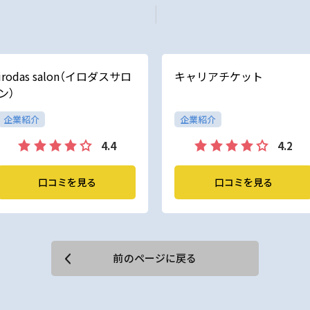
irodas salon（イロダスサロ
キャリアチケット
ン）
企業紹介
企業紹介
4.4
4.2
口コミを見る
口コミを見る
前のページに戻る