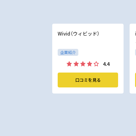
Wivid（ウィビッド）
企業紹介
4.4
口コミを見る