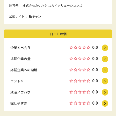
運営元
株式会社カケハシ スカイソリューションズ
公式サイト
島キャン
口コミ評価
0.0
企業と出会う
0.0
掲載企業の量
0.0
掲載企業への理解
0.0
エントリー
0.0
就活ノウハウ
0.0
探しやすさ