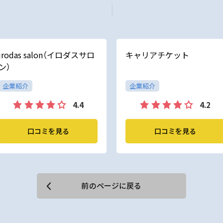
irodas salon（イロダスサロ
キャリアチケット
ン）
企業紹介
企業紹介
4.4
4.2
口コミを見る
口コミを見る
前のページに戻る