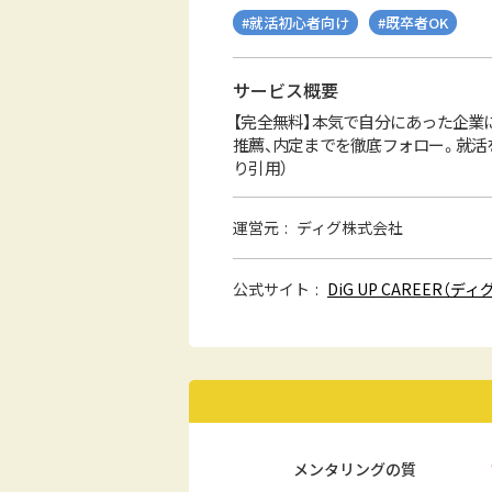
#就活初心者向け
#既卒者OK
サービス概要
【完全無料】本気で自分にあった企業
推薦、内定までを徹底フォロー。就活を熟
り引用）
運営元
ディグ株式会社
公式サイト
DiG UP CAREER（
メンタリングの質