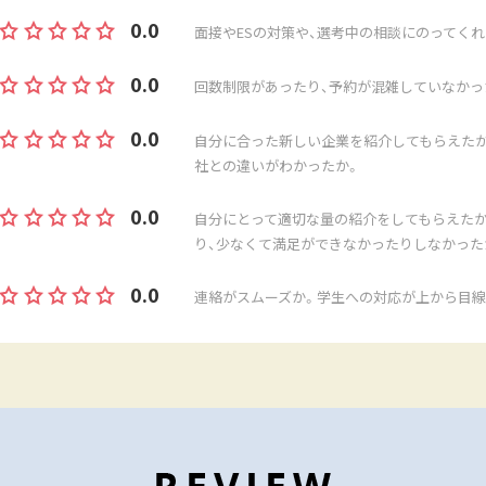
0.0
面接やESの対策や、選考中の相談にのってくれ
0.0
回数制限があったり、予約が混雑していなかっ
0.0
自分に合った新しい企業を紹介してもらえたか
社との違いがわかったか。
0.0
自分にとって適切な量の紹介をしてもらえた
り、少なくて満足ができなかったりしなかった
0.0
連絡がスムーズか。学生への対応が上から目線