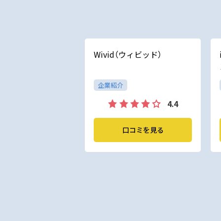
Wivid（ウィビッド）
企業紹介
4.4
口コミを見る