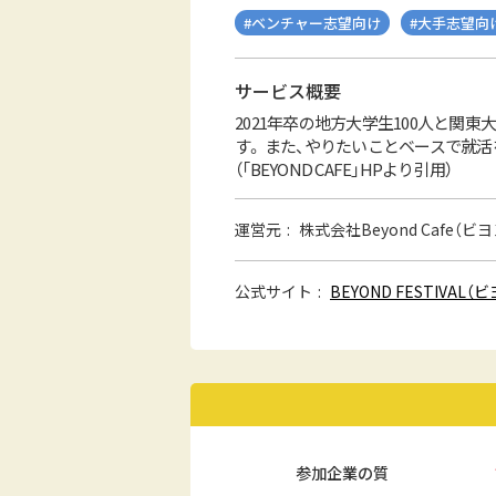
#ベンチャー志望向け
#大手志望向
サービス概要
2021年卒の地方大学生100人と関東
す。 また、やりたいことベースで就活
（「BEYOND CAFE」HPより引用）
運営元
株式会社Beyond Cafe（
公式サイト
BEYOND FESTIVA
参加企業の質