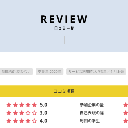
就職志向：問わない
卒業年：2020年
サービス利用時：大学3年 ／6 月上旬
口コミ項目
5.0
参加企業の量
3.0
自己表現の幅
4.0
周囲の学生