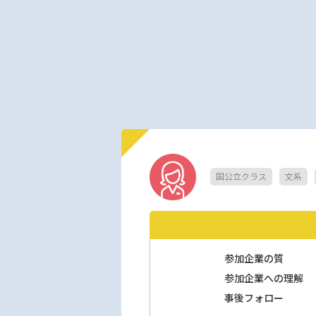
国公立クラス
文系
参加企業の質
参加企業への理解
事後フォロー