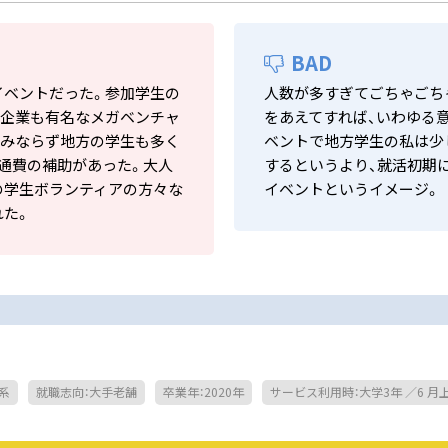
BAD
イベントだった。参加学生の
人数が多すぎてごちゃごち
加企業も有名なメガベンチャ
をあえてすれば、いわゆる
のみならず地方の学生も多く
ベントで地方学生の私は少
通費の補助があった。大人
するというより、就活初期
の学生ボランティアの方々な
イベントというイメージ。
れた。
系
就職志向：大手老舗
卒業年：2020年
サービス利用時：大学3年 ／6 月