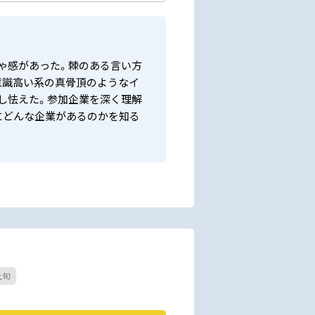
ゃ感があった。棘のある言い方
意識高い系の真骨頂のようなイ
し怯えた。参加企業を深く理解
にどんな企業があるのかを知る
上旬