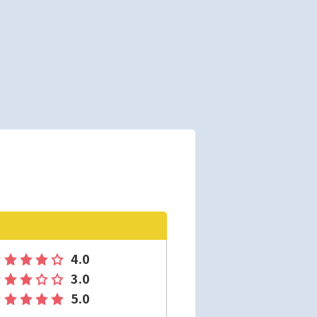
4.0
3.0
5.0