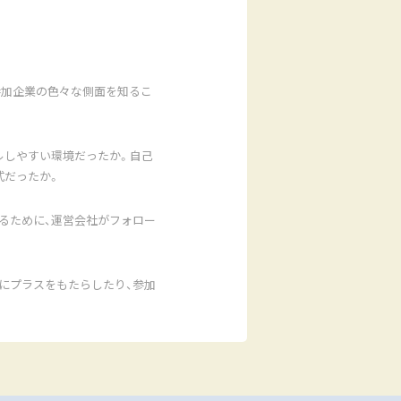
参加企業の色々な側面を知るこ
ルしやすい環境だったか。自己
式だったか。
るために、運営会社がフォロー
にプラスをもたらしたり、参加