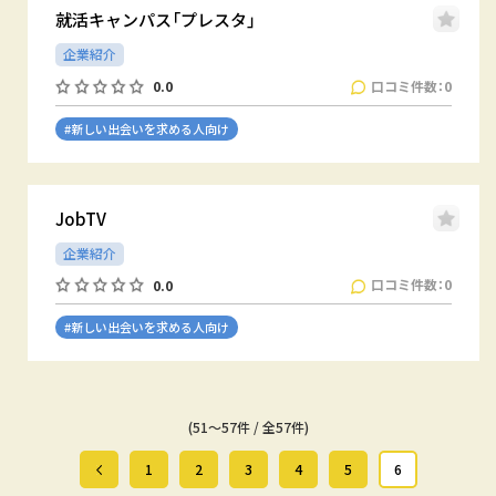
就活キャンパス「プレスタ」
企業紹介
口コミ件数：0
0.0
#新しい出会いを求める人向け
JobTV
企業紹介
口コミ件数：0
0.0
#新しい出会いを求める人向け
(51～57件 / 全57件)
1
2
3
4
5
6