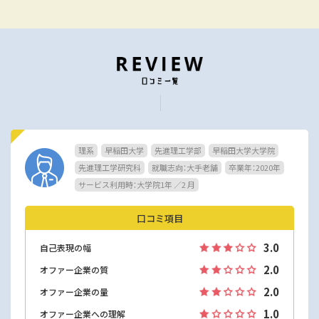
理系
早稲田大学
先進理工学部
早稲田大学大学院
先進理工学研究科
就職志向：大手老舗
卒業年：2020年
サービス利用時：大学院1年 ／2 月
口コミ項目
3.0
自己表現の幅
2.0
オファー企業の質
2.0
オファー企業の量
1.0
オファー企業への理解