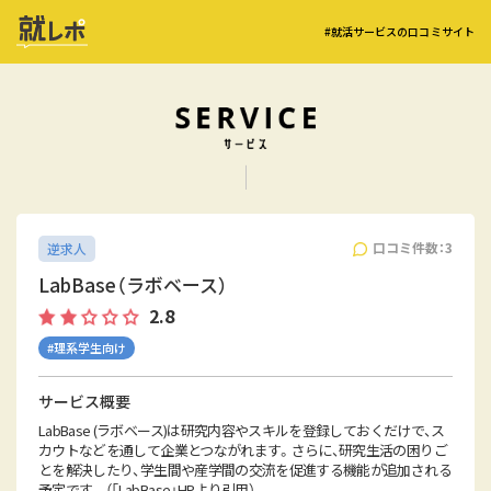
#就活サービスの口コミサイト
口コミ件数：3
逆求人
LabBase（ラボベース）
2.8
#理系学生向け
サービス概要
LabBase (ラボベース)は研究内容やスキルを登録しておくだけで、ス
カウトなどを通して企業とつながれます。さらに、研究生活の困りご
とを解決したり、学生間や産学間の交流を促進する機能が追加される
予定です。 （「LabBase」HPより引用）