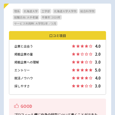
理系
北海道大学
工学部
北海道大学大学院
総合科学院
就職志向：大手老舗
卒業年：2020年
サービス利用時：大学院1年 ／3 月
口コミ項目
4.0
企業と出会う
2.0
掲載企業の量
3.0
掲載企業への理解
5.0
エントリー
4.0
就活ノウハウ
3.0
探しやすさ
GOOD
プロフィール欄に自身の研究について書くことができた。