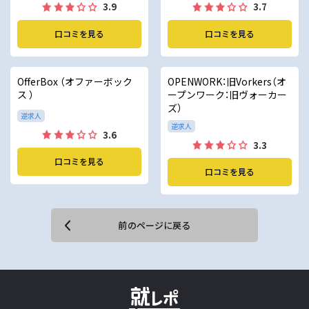
3.9
3.7
口コミを見る
口コミを見る
OfferBox （オファーボック
OPENWORK：旧Vorkers（オ
ス ）
ープンワーク：旧ヴォーカー
ズ）
逆求人
逆求人
3.6
3.3
口コミを見る
口コミを見る
前のページに戻る