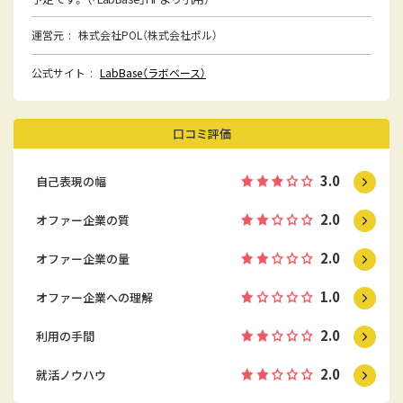
運営元
株式会社POL（株式会社ポル）
公式サイト
LabBase（ラボベース）
口コミ評価
3.0
自己表現の幅
2.0
オファー企業の質
2.0
オファー企業の量
1.0
オファー企業への理解
2.0
利用の手間
2.0
就活ノウハウ