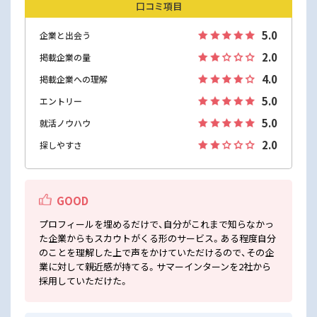
口コミ項目
5.0
企業と出会う
2.0
掲載企業の量
4.0
掲載企業への理解
5.0
エントリー
5.0
就活ノウハウ
2.0
探しやすさ
GOOD
プロフィールを埋めるだけで、自分がこれまで知らなかっ
た企業からもスカウトがくる形のサービス。ある程度自分
のことを理解した上で声をかけていただけるので、その企
業に対して親近感が持てる。サマーインターンを2社から
採用していただけた。